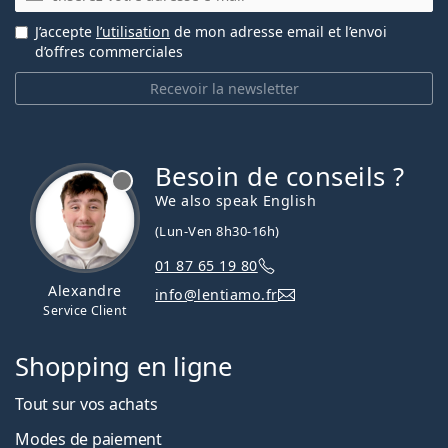
J’accepte
l’utilisation
de mon adresse email et l’envoi
d’offres commerciales
Recevoir la newsletter
Besoin de conseils ?
hors ligne
We also speak English
(Lun-Ven 8h30-16h)
01 87 65 19 80
Alexandre
info@lentiamo.fr
Service Client
Shopping en ligne
Tout sur vos achats
Modes de paiement