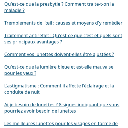
Qu'est-ce que la presbytie ? Comment traite-t-on la
maladie ?
Tremblements de l'œil : causes et moyens d'y remédier
Traitement antireflet : Qu'est-ce que c'est et quels sont
ses principaux avantages ?
Comment vos lunettes doivent-elles être ajustées ?
Qu'est-ce que la lumière bleue et est-elle mauvaise
pour les yeux ?
L'astigmatisme : Comment il affecte l'éclairage et la
conduite de nuit
Ai-je besoin de lunettes ? 8 signes indiquant que vous
pourriez avoir besoin de lunettes
Les meilleures lunettes pour les visages en forme de