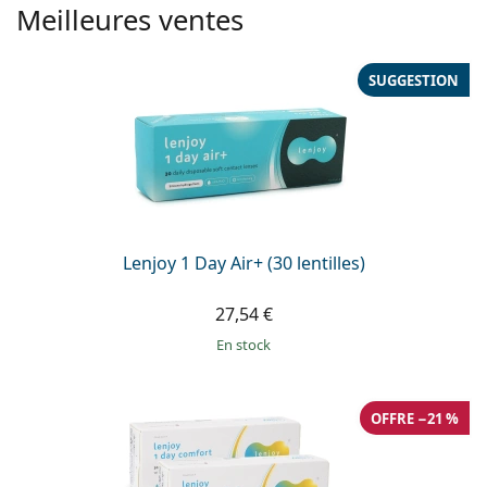
Meilleures ventes
SUGGESTION
Lenjoy 1 Day Air+ (30 lentilles)
27,54 €
en stock
OFFRE −21 %