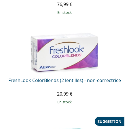
76,99 €
en stock
FreshLook ColorBlends (2 lentilles) - non-correctrice
20,99 €
en stock
SUGGESTION