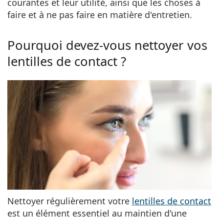
courantes et leur utilité, ainsi que les choses à
Persol
faire et à ne pas faire en matière d'entretien.
Prada
Pourquoi devez-vous nettoyer vos
Toutes les marques
lentilles de contact ?
Nettoyer régulièrement votre
lentilles de contact
est un élément essentiel au maintien d'une