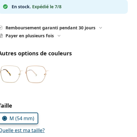
En stock.
Expédié le 7/8
Remboursement garanti pendant 30 jours
Payer en plusieurs fois
Autres options de couleurs
Choisissez les paramètres
Taille
M (54 mm)
Quelle est ma taille?