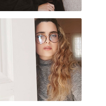
re bleue