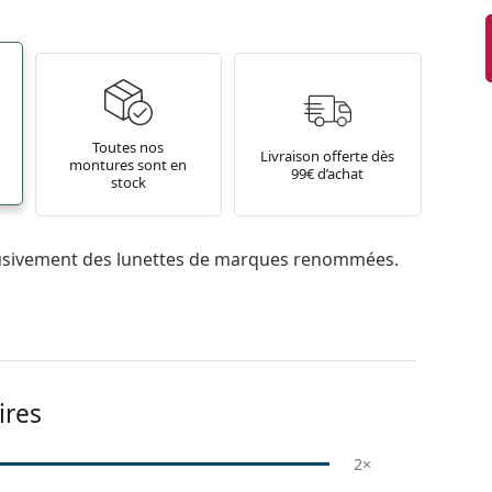
Toutes nos
Livraison offerte dès
montures sont en
99€ d’achat
stock
usivement des lunettes de marques renommées.
res
2×