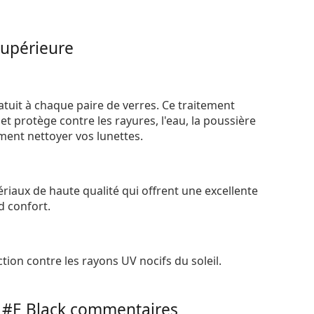
supérieure
atuit à chaque paire de verres. Ce traitement
t protège contre les rayures, l'eau, la poussière
ement nettoyer vos lunettes.
riaux de haute qualité qui offrent une excellente
d confort.
tion contre les rayons UV nocifs du soleil.
 #E Black
commentaires