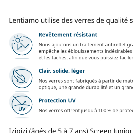
Lentiamo utilise des verres de qualité 
Revêtement résistant
Nous ajoutons un traitement antireflet gr
empêche les éblouissements indésirables e
et les taches, afin que vous puissiez facil
Clair, solide, léger
Nos verres sont fabriqués à partir de maté
optique, une grande durabilité et un gran
Protection UV
Nos verres offrent jusqu'à 100 % de protec
Izipizi (âgés de 5 à 7 ans)
Screen Junior