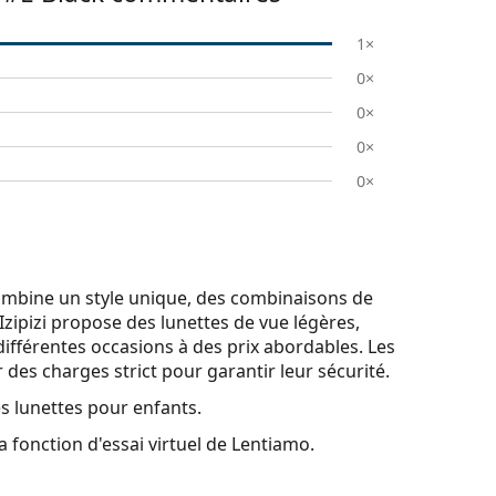
1×
0×
0×
0×
0×
combine un style unique, des combinaisons de
Izipizi propose des lunettes de vue légères,
différentes occasions à des prix abordables. Les
r des charges strict pour garantir leur sécurité.
s lunettes pour enfants.
a fonction d'essai virtuel de Lentiamo.