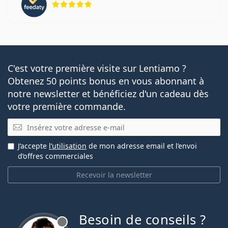
C'est votre première visite sur Lentiamo ?
Obtenez 50 points bonus en vous abonnant à
notre newsletter et bénéficiez d'un cadeau dès
votre première commande.
E-mail
J’accepte
l’utilisation
de mon adresse email et l’envoi
d’offres commerciales
Recevoir la newsletter
Besoin de conseils ?
hors ligne