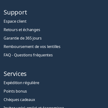
Support
Espace client
Retours et échanges
Garantie de 365 jours
Remboursement de vos lentilles
FAQ - Questions fréquentes
Services
Expédition régulière
Points bonus
Chèques cadeaux
Invitez un(e) ami(e) et économisez