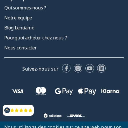
Qui sommes-nous ?
Notre équipe
Blog Lentiamo
Pourquoi acheter chez nous ?
Nous contacter
Facebook
Instagram
YouTube
LinkedIn
Suivez-nous sur
Évaluation
Nous utilisons des cookies sur ce site web pour son