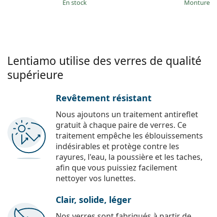
en stock
Monture e
Lentiamo utilise des verres de qualité
supérieure
Revêtement résistant
Nous ajoutons un traitement antireflet
gratuit à chaque paire de verres. Ce
traitement empêche les éblouissements
indésirables et protège contre les
rayures, l'eau, la poussière et les taches,
afin que vous puissiez facilement
nettoyer vos lunettes.
Clair, solide, léger
Nos verres sont fabriqués à partir de