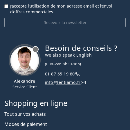
J’accepte
l’utilisation
de mon adresse email et l’envoi
d’offres commerciales
Recevoir la newsletter
Besoin de conseils ?
hors ligne
We also speak English
(Lun-Ven 8h30-16h)
01 87 65 19 80
Alexandre
info@lentiamo.fr
Service Client
Shopping en ligne
Tout sur vos achats
Modes de paiement