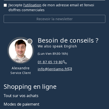
J’accepte
l’utilisation
de mon adresse email et l’envoi
d’offres commerciales
Recevoir la newsletter
Besoin de conseils ?
hors ligne
We also speak English
(Lun-Ven 8h30-16h)
01 87 65 19 80
Alexandre
info@lentiamo.fr
Service Client
Shopping en ligne
Tout sur vos achats
Modes de paiement