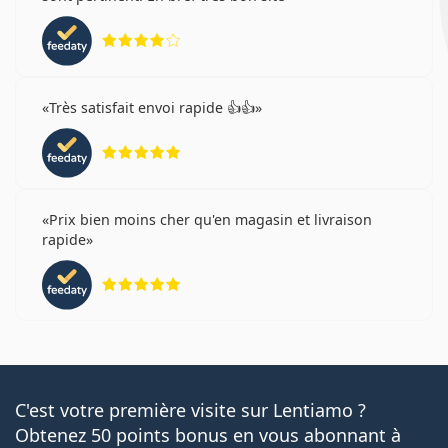
évaluation 4 sur 5
Très satisfait envoi rapide 👍👍
évaluation 5 sur 5
Prix bien moins cher qu'en magasin et livraison
rapide
évaluation 5 sur 5
C'est votre première visite sur Lentiamo ?
Obtenez 50 points bonus en vous abonnant à