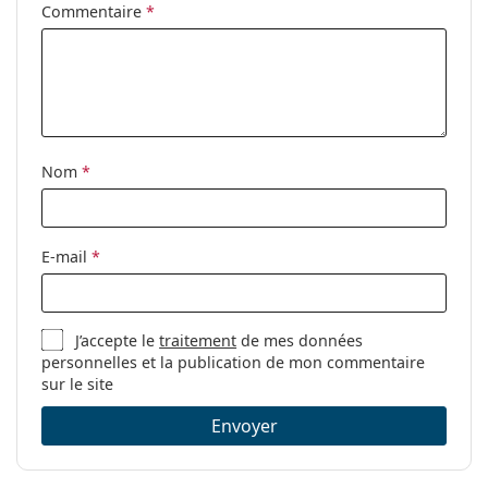
Commentaire
*
Disponible avec
Non
correction:
Nom
*
E-mail
*
J’accepte le
traitement
de mes données
personnelles et la publication de mon commentaire
sur le site
Envoyer