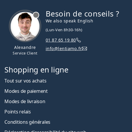
Besoin de conseils ?
hors ligne
We also speak English
(Lun-Ven 8h30-16h)
01 87 65 19 80
Alexandre
info@lentiamo.fr
Service Client
Shopping en ligne
Tout sur vos achats
Modes de paiement
Modes de livraison
Points relais
Conditions générales