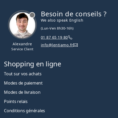
Besoin de conseils ?
hors ligne
We also speak English
(Lun-Ven 8h30-16h)
01 87 65 19 80
Alexandre
info@lentiamo.fr
Service Client
Shopping en ligne
Tout sur vos achats
Modes de paiement
Modes de livraison
Points relais
Conditions générales