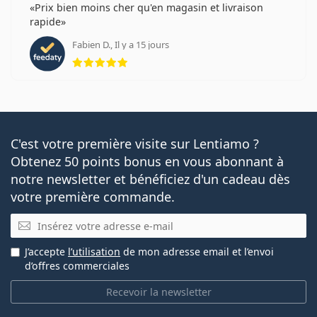
Prix bien moins cher qu'en magasin et livraison
rapide
Fabien D., Il y a 15 jours
évaluation 5 sur 5
C'est votre première visite sur Lentiamo ?
Obtenez 50 points bonus en vous abonnant à
notre newsletter et bénéficiez d'un cadeau dès
votre première commande.
E-mail
J’accepte
l’utilisation
de mon adresse email et l’envoi
d’offres commerciales
Recevoir la newsletter