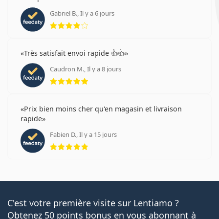
Gabriel B., Il y a 6 jours
évaluation 4 sur 5
Très satisfait envoi rapide 👍👍
Caudron M., Il y a 8 jours
évaluation 5 sur 5
Prix bien moins cher qu'en magasin et livraison
rapide
Fabien D., Il y a 15 jours
évaluation 5 sur 5
C'est votre première visite sur Lentiamo ?
Obtenez 50 points bonus en vous abonnant à