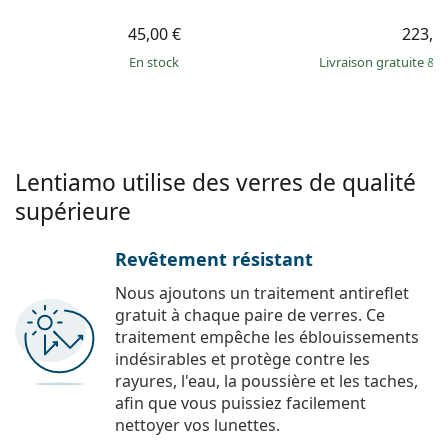
45,00 €
223,9
en stock
Livraison gratuite
&
M
Lentiamo utilise des verres de qualité
supérieure
Revêtement résistant
Nous ajoutons un traitement antireflet
gratuit à chaque paire de verres. Ce
traitement empêche les éblouissements
indésirables et protège contre les
rayures, l'eau, la poussière et les taches,
afin que vous puissiez facilement
nettoyer vos lunettes.