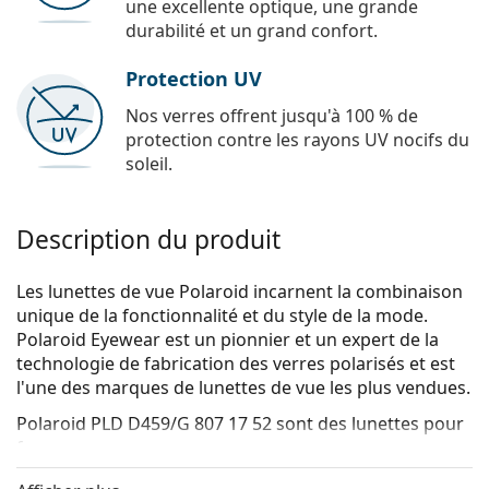
une excellente optique, une grande
durabilité et un grand confort.
Protection UV
Nos verres offrent jusqu'à 100 % de
protection contre les rayons UV nocifs du
soleil.
Description du produit
Les lunettes de vue Polaroid incarnent la combinaison
unique de la fonctionnalité et du style de la mode.
Polaroid Eyewear est un pionnier et un expert de la
technologie de fabrication des verres polarisés et est
l'une des marques de lunettes de vue les plus vendues.
Polaroid PLD D459/G 807 17 52
sont des lunettes pour
femmes.
Voyez de quoi vous avez l'air avec ces lunettes grâce à