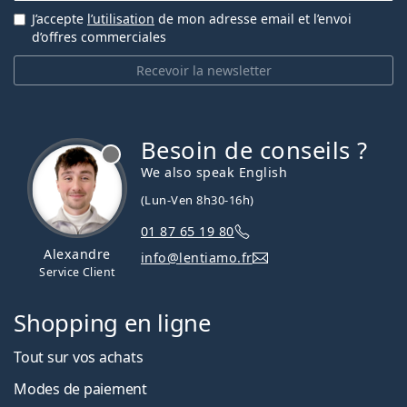
J’accepte
l’utilisation
de mon adresse email et l’envoi
d’offres commerciales
Recevoir la newsletter
Besoin de conseils ?
hors ligne
We also speak English
(Lun-Ven 8h30-16h)
01 87 65 19 80
Alexandre
info@lentiamo.fr
Service Client
Shopping en ligne
Tout sur vos achats
Modes de paiement