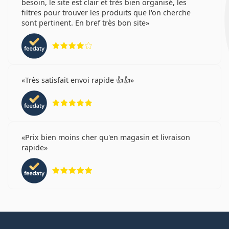
besoin, le site est clair et très bien organisé, les
filtres pour trouver les produits que l'on cherche
sont pertinent. En bref très bon site
évaluation 4 sur 5
Très satisfait envoi rapide 👍👍
évaluation 5 sur 5
Prix bien moins cher qu'en magasin et livraison
rapide
évaluation 5 sur 5