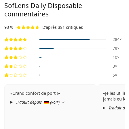
SofLens Daily Disposable
commentaires
93 %
D'après 381 critiques
284×
79×
10×
3×
5×
Grand confort de port !
Je les utilis
jamais eu le
Traduit depuis
(
voir
)
Traduit de